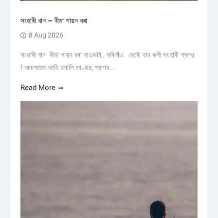
সংহাৰী বান – ৰীমা গায়ন বৰা
8 Aug 2026
সংহাৰী বান ৰীমা গায়ন বৰা নাওকটা , মৰিগাঁও হেৰৌ বান ৰূপী সংহাৰী প্ৰলয়
! অকস্মাতে আহি চলালি তাণ্ডৱ, প্ৰাণৰ...
Read More