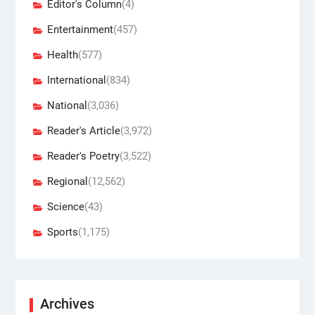
Editor's Column
(4)
Entertainment
(457)
Health
(577)
International
(834)
National
(3,036)
Reader's Article
(3,972)
Reader's Poetry
(3,522)
Regional
(12,562)
Science
(43)
Sports
(1,175)
Archives