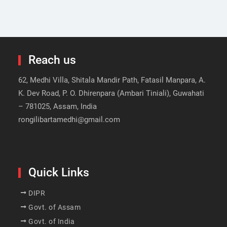
Reach us
62, Medhi Villa, Shitala Mandir Path, Fatasil Manpara, A.
K. Dev Road, P. O. Dhirenpara (Ambari Tiniali), Guwahati
– 781025, Assam, India
rongilibartamedhi@gmail.com
Quick Links
DIPR
Govt. of Assam
Govt. of India