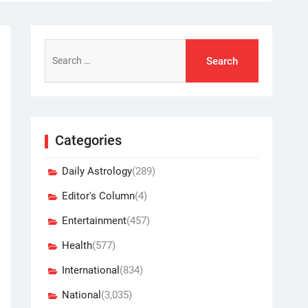
Search
for:
Categories
Daily Astrology
(289)
Editor's Column
(4)
Entertainment
(457)
Health
(577)
International
(834)
National
(3,035)