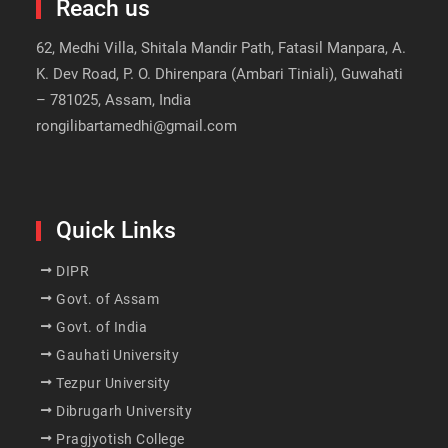
Reach us
62, Medhi Villa, Shitala Mandir Path, Fatasil Manpara, A.
K. Dev Road, P. O. Dhirenpara (Ambari Tiniali), Guwahati
– 781025, Assam, India
rongilibartamedhi@gmail.com
Quick Links
DIPR
Govt. of Assam
Govt. of India
Gauhati University
Tezpur University
Dibrugarh University
Pragjyotish College