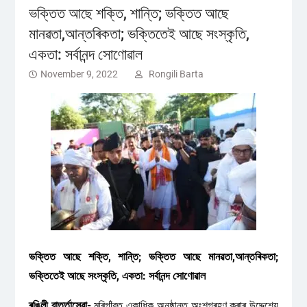
ভক্তিত আছে শক্তি, শান্তি; ভক্তিত আছে
মানৱতা,আন্তৰিকতা; ভক্তিতেই আছে সংস্কৃতি,
একতা: সর্বানন্দ সোণোৱাল
November 9, 2022
Rongili Barta
ভক্তিত আছে শক্তি, শান্তি; ভক্তিত আছে মানৱতা,আন্তৰিকতা;
ভক্তিতেই আছে সংস্কৃতি, একতা: সর্বানন্দ সোণোৱাল
ৰঙিলী বাৰ্ত্তাসেৱা-
মৰিগাঁৱত একাধিক অনুষ্ঠানত অংশগ্ৰহণ কৰাৰ উদ্দেশ্যে