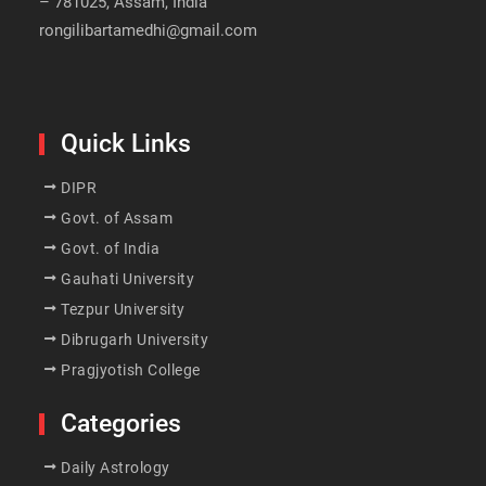
– 781025, Assam, India
rongilibartamedhi@gmail.com
Quick Links
DIPR
Govt. of Assam
Govt. of India
Gauhati University
Tezpur University
Dibrugarh University
Pragjyotish College
Categories
Daily Astrology