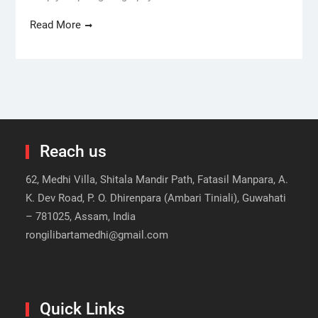
Read More
Reach us
62, Medhi Villa, Shitala Mandir Path, Fatasil Manpara, A.
K. Dev Road, P. O. Dhirenpara (Ambari Tiniali), Guwahati
– 781025, Assam, India
rongilibartamedhi@gmail.com
Quick Links