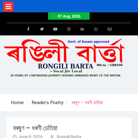
Skip
to
07 Aug, 2026
content
Facebook
Twitter
Youtube
Instagram
LinkedIn
Whatsapp
Email
Home
Reader's Poetry
বৰষুণ – ধৰণী চেতিয়া
বৰষুণ – ধৰণী চেতিয়া
June 8, 2026
Rongili Barta