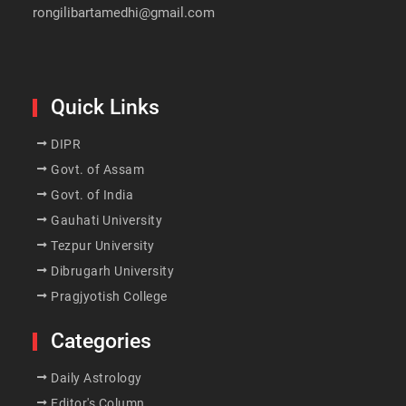
rongilibartamedhi@gmail.com
Quick Links
DIPR
Govt. of Assam
Govt. of India
Gauhati University
Tezpur University
Dibrugarh University
Pragjyotish College
Categories
Daily Astrology
Editor's Column