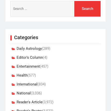
Search
for:
Categories
Daily Astrology
(289)
Editor's Column
(4)
Entertainment
(457)
Health
(577)
International
(834)
National
(3,036)
Reader's Article
(3,972)
Reader's Poetry
(3,522)