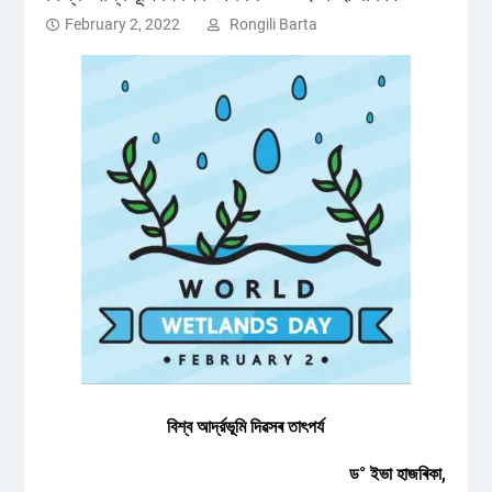
February 2, 2022
Rongili Barta
বিশ্ব আর্দ্রভূমি দিৱসৰ তাৎপৰ্য
ড° ইভা হাজৰিকা,