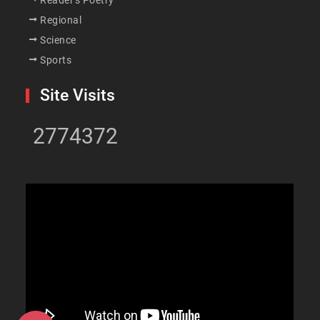
Reader's Poetry
Regional
Science
Sports
Site Visits
2774372