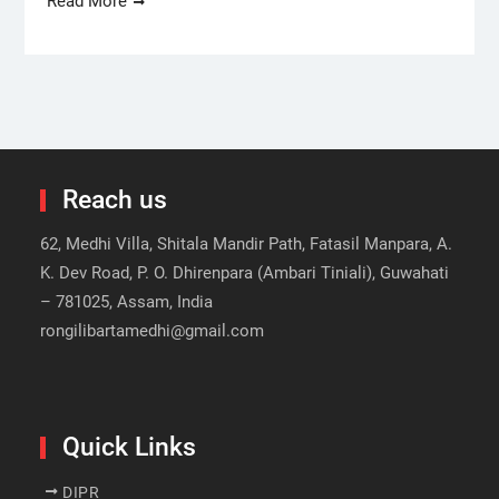
Read More
Reach us
62, Medhi Villa, Shitala Mandir Path, Fatasil Manpara, A.
K. Dev Road, P. O. Dhirenpara (Ambari Tiniali), Guwahati
– 781025, Assam, India
rongilibartamedhi@gmail.com
Quick Links
DIPR