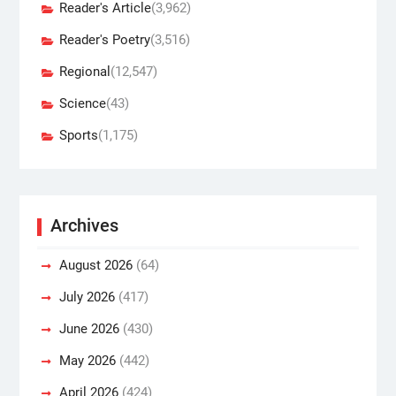
Reader's Article
(3,962)
Reader's Poetry
(3,516)
Regional
(12,547)
Science
(43)
Sports
(1,175)
Archives
August 2026
(64)
July 2026
(417)
June 2026
(430)
May 2026
(442)
April 2026
(424)