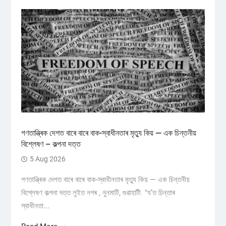
গণতান্ত্ৰিক দেশত বাৰে বাৰে বাক-স্বাধীনতাৰ মৃত্যু কিয় — এক চিন্তনীয়
বিশ্লেষণ – কল্পনা দত্ত
5 Aug 2026
গণতান্ত্ৰিক দেশত বাৰে বাৰে বাক-স্বাধীনতাৰ মৃত্যু কিয় — এক চিন্তনীয়
বিশ্লেষণ কল্পনা দত্ত লুইত নগৰ , নুনমাটি, গুৱাহাটী "য’ত চিন্তাৰ
স্বাধীনতা...