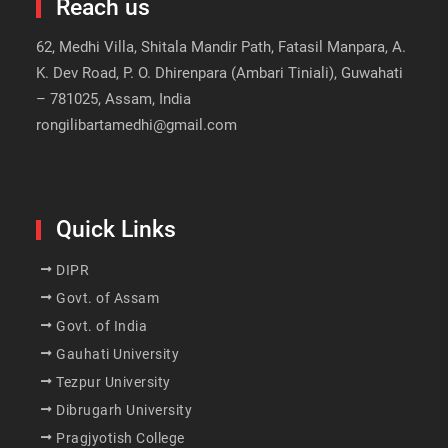
Reach us
62, Medhi Villa, Shitala Mandir Path, Fatasil Manpara, A.
K. Dev Road, P. O. Dhirenpara (Ambari Tiniali), Guwahati
– 781025, Assam, India
rongilibartamedhi@gmail.com
Quick Links
DIPR
Govt. of Assam
Govt. of India
Gauhati University
Tezpur University
Dibrugarh University
Pragjyotish College