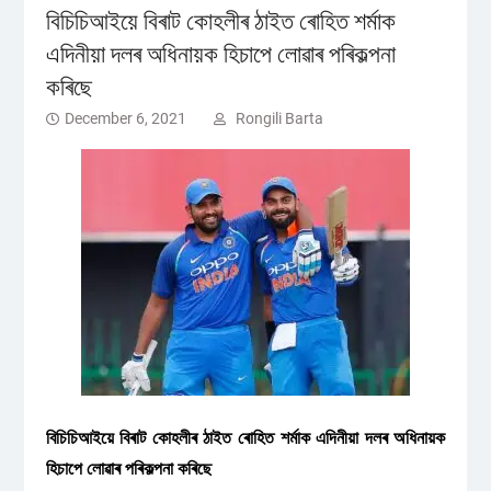
বিচিচিআইয়ে বিৰাট কোহলীৰ ঠাইত ৰোহিত শৰ্মাক
এদিনীয়া দলৰ অধিনায়ক হিচাপে লোৱাৰ পৰিকল্পনা
কৰিছে
December 6, 2021
Rongili Barta
বিচিচিআইয়ে বিৰাট কোহলীৰ ঠাইত ৰোহিত শৰ্মাক এদিনীয়া দলৰ অধিনায়ক
হিচাপে লোৱাৰ পৰিকল্পনা কৰিছে