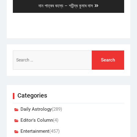
Next
দান পাত্ৰৰ ৰহস্য – শচীন্দ্ৰ কুমাৰ দাস
post:
Search
for:
Categories
Daily Astrology
(289)
Editor's Column
(4)
Entertainment
(457)