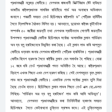
প্রধানমন্ত্রী নৰেন্দ্র মোদীয়ে। দেশখনৰ ৰাজধানী ভিক্ট’ৰিয়াৰ ষ্টেট হাউছত
ভাৰতীয় ৰাষ্ট্ৰপ্ৰধানক সামৰিক বাহিনীয়ে গার্ড অৱ অনাৰৰে অভিবাদন
জনালে। পৰৱৰ্তী সময়ত তেওঁ ছিচিলাছৰ ৰাষ্ট্ৰপতি ড° পেট্রিক হার্মিনীৰ
সৈতে দ্বিপাক্ষিক বৈঠকত মিলিত হয়। আনহাতে, দুয়োখন ৰাষ্ট্ৰৰ কূটনৈতিক
সম্পৰ্কৰ ৫০ বছৰীয়া জয়ন্তী তথা দেশখনৰ স্বাধীনতাৰ সোণালী জয়ন্তীৰ
উপলক্ষত প্রধানমন্ত্রী মোদীক ছিচিলাছৰ সর্বোচ্চ অসামৰিক সন্মান গার্ডিয়ান
অব দ্য ব্লু হৰাইজনেৰে বিভূষিত কৰা হৈছে। এই সন্মান লাভ কৰি আপ্লুত
মোদীয়ে ধন্যবাদ জনায় দেশখনৰ ৰাষ্ট্ৰপতি পেট্রিক হাৰমিনিক। প্রধানমন্ত্রী
মোদীৰ বিদেশ ভ্রমণৰ সৈতে ৰাষ্ট্ৰীয় সন্মান যেন সমার্থক হৈ পৰিছে। যোৱা
১২ বছৰ ধৰি তেওঁ প্রধানমন্ত্রী পদত অধিষ্ঠিত হৈ আছে। ৰাষ্ট্রপ্রধান
হিচাপে এখনৰ পিছত এখন দেশ ভ্রমণ কৰিছে। সেই দেশসমূহত বৃহৎ সন্মান
লাভ কৰে প্রধানমন্ত্রী মোদীয়ে। একাধিক দেশৰ সর্বোচ্চ সন্মান তুলি দিয়া
হৈছে তেওঁৰ হাতত। ছিচিলিছত সন্মান লাভৰ পিছত তেওঁ এক্স হেণ্ডেলত
লিখিছে- ‘গার্ডিয়ান অৱ দ্য ব্লু হৰাইজন’ লাভ কৰি আমি অভিভূত’।
আনহাতে, দেশখনত প্রধানমন্ত্ৰীয়ে কৰা তিনিদিনীয়া ভ্ৰমণৰ সময়ত
ছিচিলাছৰ সৈতে কেইবাখনো চুক্তিত স্বাক্ষৰ কৰে। এই চুক্তিসমূহৰ