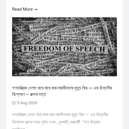
Read More
গণতান্ত্ৰিক দেশত বাৰে বাৰে বাক-স্বাধীনতাৰ মৃত্যু কিয় — এক চিন্তনীয়
বিশ্লেষণ – কল্পনা দত্ত
5 Aug 2026
গণতান্ত্ৰিক দেশত বাৰে বাৰে বাক-স্বাধীনতাৰ মৃত্যু কিয় — এক চিন্তনীয়
বিশ্লেষণ কল্পনা দত্ত লুইত নগৰ , নুনমাটি, গুৱাহাটী "য’ত চিন্তাৰ