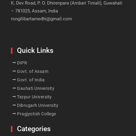
K. Dev Road, P. O. Dhirenpara (Ambari Tiniali), Guwahati
– 781025, Assam, India
rongilibartamedhi@gmail.com
Quick Links
DIPR
Govt. of Assam
Govt. of India
Gauhati University
Tezpur University
Dibrugarh University
Pragjyotish College
Categories