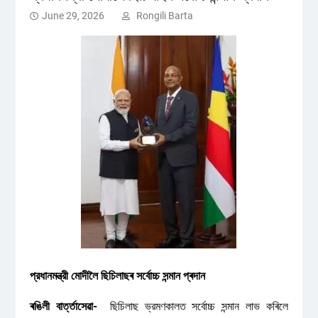
June 29, 2026
Rongili Barta
প্রধানমন্ত্রী মোদীলৈ ছিচিলাছৰ সৰ্বোচ্চ সন্মান প্ৰদান
ৰঙিলী বাৰ্ত্তাসেৱা-
ছিচিলাছ ভ্রমণকালত সর্বোচ্চ সন্মান লাভ কৰিলে