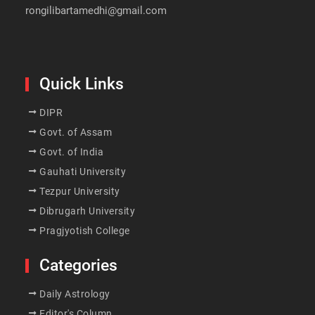
rongilibartamedhi@gmail.com
Quick Links
DIPR
Govt. of Assam
Govt. of India
Gauhati University
Tezpur University
Dibrugarh University
Pragjyotish College
Categories
Daily Astrology
Editor's Column