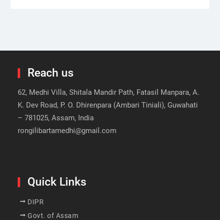
Reach us
62, Medhi Villa, Shitala Mandir Path, Fatasil Manpara, A.
K. Dev Road, P. O. Dhirenpara (Ambari Tiniali), Guwahati
– 781025, Assam, India
rongilibartamedhi@gmail.com
Quick Links
DIPR
Govt. of Assam