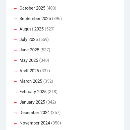
October 2025
(403)
September 2025
(396)
August 2025
(529)
July 2025
(559)
June 2025
(537)
May 2025
(340)
April 2025
(337)
March 2025
(352)
February 2025
(318)
January 2025
(342)
December 2024
(357)
November 2024
(358)