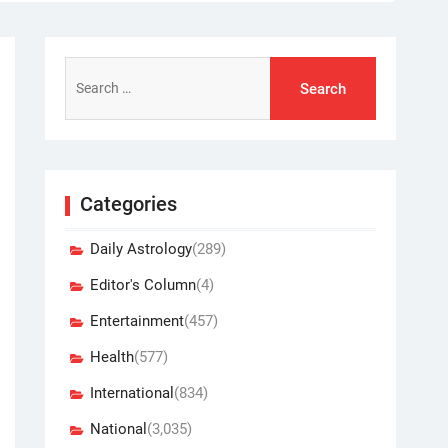
Search
for:
Categories
Daily Astrology
(289)
Editor's Column
(4)
Entertainment
(457)
Health
(577)
International
(834)
National
(3,035)