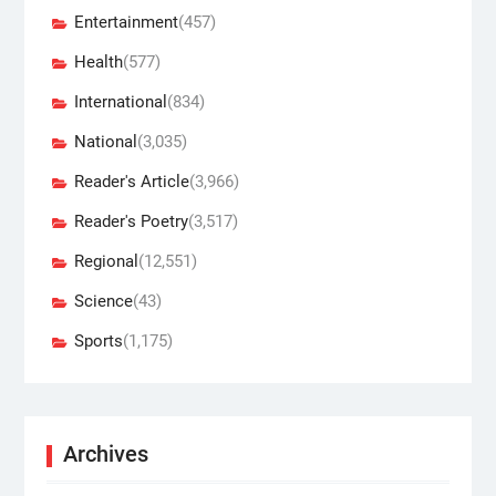
Entertainment
(457)
Health
(577)
International
(834)
National
(3,035)
Reader's Article
(3,966)
Reader's Poetry
(3,517)
Regional
(12,551)
Science
(43)
Sports
(1,175)
Archives