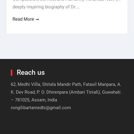
deeply inspiring biography of Dr....
Read More
Reach us
62, Medhi Villa, Shitala Mandir Path, Fatasil Manpara, A.
K. Dev Road, P. O. Dhirenpara (Ambari Tiniali), Guwahati
– 781025, Assam, India
rongilibartamedhi@gmail.com