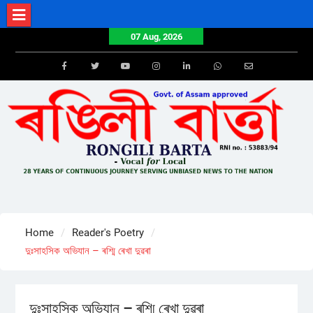
Skip
to
07 Aug, 2026
content
Facebook
Twitter
Youtube
Instagram
LinkedIn
Whatsapp
Email
Home
Reader's Poetry
দুঃসাহসিক অভিযান – ৰশ্মি ৰেখা দুৱৰা
দুঃসাহসিক অভিযান – ৰশ্মি ৰেখা দুৱৰা