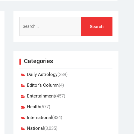
Search
for:
Categories
Daily Astrology
(289)
Editor's Column
(4)
Entertainment
(457)
Health
(577)
International
(834)
National
(3,035)