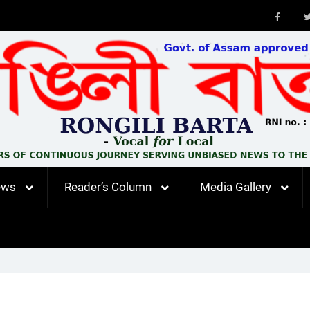
Faceb
ews
Reader’s Column
Media Gallery