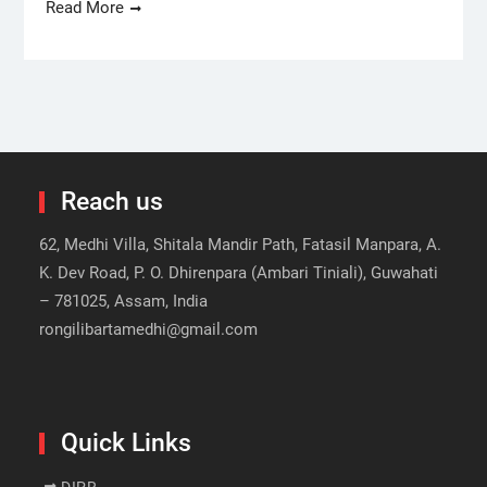
Read More
Reach us
62, Medhi Villa, Shitala Mandir Path, Fatasil Manpara, A.
K. Dev Road, P. O. Dhirenpara (Ambari Tiniali), Guwahati
– 781025, Assam, India
rongilibartamedhi@gmail.com
Quick Links