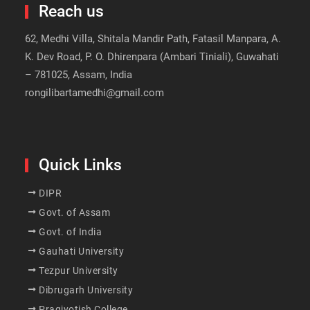
Reach us
62, Medhi Villa, Shitala Mandir Path, Fatasil Manpara, A.
K. Dev Road, P. O. Dhirenpara (Ambari Tiniali), Guwahati
– 781025, Assam, India
rongilibartamedhi@gmail.com
Quick Links
DIPR
Govt. of Assam
Govt. of India
Gauhati University
Tezpur University
Dibrugarh University
Pragjyotish College