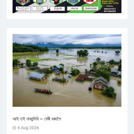
আই তই নাকান্দিবি – মেৰী বৰদলৈ
6 Aug 2026