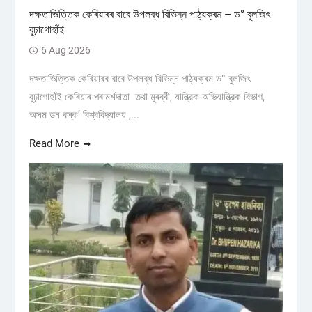
দক্ষতাভিত্তিক কেৰিয়াৰৰ বাবে উপলব্ধ বিভিন্ন পাঠ্যক্ৰম – ড° বুলজিৎ
বুঢ়াগোহাঁই
6 Aug 2026
দক্ষতাভিত্তিক কেৰিয়াৰৰ বাবে উপলব্ধ বিভিন্ন পাঠ্যক্ৰম ড° বুলজিৎ
বুঢ়াগোহাঁই কেৰিয়াৰ পৰামৰ্শদাতা তথা মুৰব্বী, যান্ত্রিক অভিযান্ত্রিক বিভাগ,
অসম ডন বস্ক’ বিশ্ববিদ্যালয় ,...
Read More