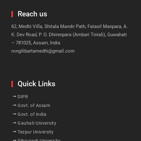
Reach us
62, Medhi Villa, Shitala Mandir Path, Fatasil Manpara, A.
K. Dev Road, P. O. Dhirenpara (Ambari Tiniali), Guwahati
– 781025, Assam, India
rongilibartamedhi@gmail.com
Quick Links
DIPR
Govt. of Assam
Govt. of India
Gauhati University
Tezpur University
Dibrugarh University