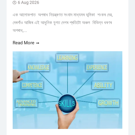
6 Aug 2026
এক আলোকপাত অপৰাধ নিয়ন্ত্ৰণত সংবাদ মাধ্যমৰ ভূমিকা শংকৰ দেৱ,
দেৰগাঁও আজিৰ এই আধুনিক যুগত দেশৰ প্ৰতিটো অঞ্চল বিভিন্ন ধৰণৰ
অপৰাধ,...
Read More