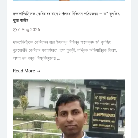
দক্ষতাভিত্তিক কেৰিয়াৰৰ বাবে উপলব্ধ বিভিন্ন পাঠ্যক্ৰম – ড° বুলজিৎ
বুঢ়াগোহাঁই
6 Aug 2026
দক্ষতাভিত্তিক কেৰিয়াৰৰ বাবে উপলব্ধ বিভিন্ন পাঠ্যক্ৰম ড° বুলজিৎ
বুঢ়াগোহাঁই কেৰিয়াৰ পৰামৰ্শদাতা তথা মুৰব্বী, যান্ত্রিক অভিযান্ত্রিক বিভাগ,
অসম ডন বস্ক’ বিশ্ববিদ্যালয় ,...
Read More