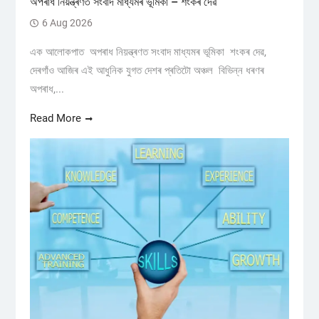
অপৰাধ নিয়ন্ত্ৰণত সংবাদ মাধ্যমৰ ভূমিকা – শংকৰ দেৱ
6 Aug 2026
এক আলোকপাত অপৰাধ নিয়ন্ত্ৰণত সংবাদ মাধ্যমৰ ভূমিকা শংকৰ দেৱ,
দেৰগাঁও আজিৰ এই আধুনিক যুগত দেশৰ প্ৰতিটো অঞ্চল বিভিন্ন ধৰণৰ
অপৰাধ,...
Read More