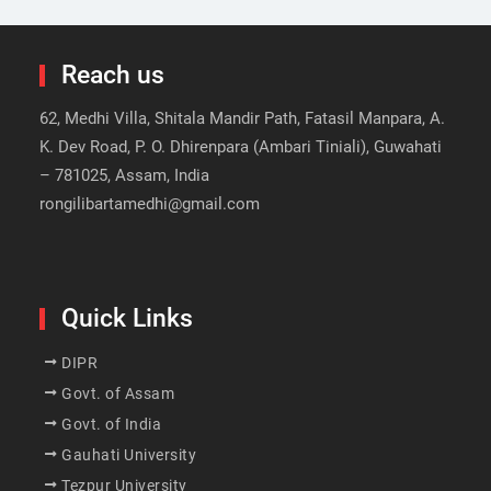
Reach us
62, Medhi Villa, Shitala Mandir Path, Fatasil Manpara, A.
K. Dev Road, P. O. Dhirenpara (Ambari Tiniali), Guwahati
– 781025, Assam, India
rongilibartamedhi@gmail.com
Quick Links
DIPR
Govt. of Assam
Govt. of India
Gauhati University
Tezpur University