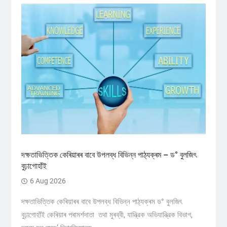
দক্ষতাভিত্তিক কেৰিয়াৰৰ বাবে উপলব্ধ বিভিন্ন পাঠ্যক্ৰম – ড° বুলজিৎ
বুঢ়াগোহাঁই
6 Aug 2026
দক্ষতাভিত্তিক কেৰিয়াৰৰ বাবে উপলব্ধ বিভিন্ন পাঠ্যক্ৰম ড° বুলজিৎ
বুঢ়াগোহাঁই কেৰিয়াৰ পৰামৰ্শদাতা তথা মুৰব্বী, যান্ত্রিক অভিযান্ত্রিক বিভাগ,