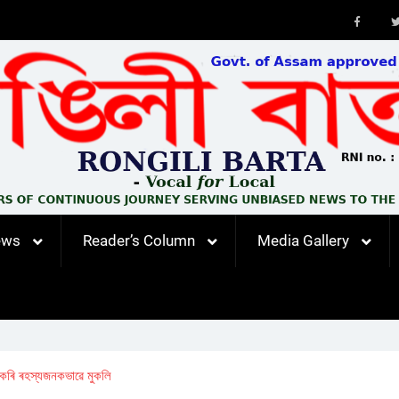
Faceb
ews
Reader’s Column
Media Gallery
 কৰি ৰহস্যজনকভাৱে মুকলি