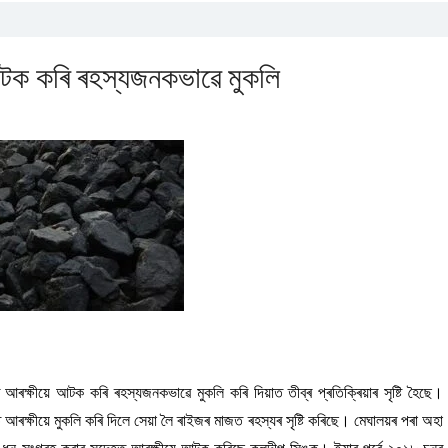
 আটক কৰি ৰহস্যজনকভাৱে মুকলি
ৰ আৰক্ষীয়ে আটক কৰি ৰহস্যজনকভাৱে মুকলি কৰি দিয়াত তীব্ৰ প্ৰতিক্ৰিয়াৰ সৃষ্টি হৈছে।
ত আৰক্ষীয়ে মুকলি কৰি দিলে সেয়া লৈ ৰাইজৰ মাজত ৰহস্যৰ সৃষ্টি কৰিছে। মেঘালয়ৰ পৰা অহা