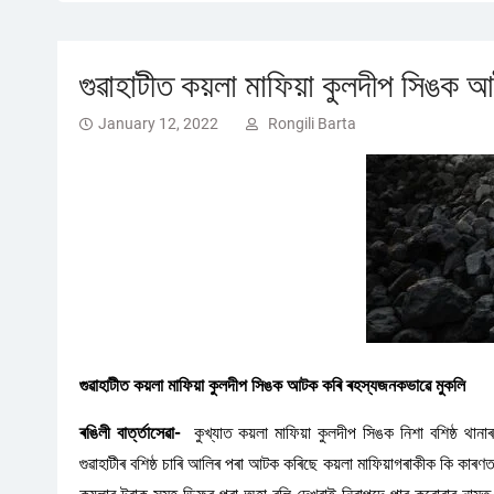
গুৱাহাটীত কয়লা মাফিয়া কুলদীপ সিঙক
January 12, 2022
Rongili Barta
গুৱাহাটীত কয়লা মাফিয়া কুলদীপ সিঙক আটক কৰি ৰহস্যজনকভাৱে মুকলি
ৰঙিলী বাৰ্ত্তাসেৱা-
কুখ্যাত কয়লা মাফিয়া কুলদীপ সিঙক নিশা বশিষ্ঠ থানা
গুৱাহাটীৰ বশিষ্ঠ চাৰি আলিৰ পৰা আটক কৰিছে কয়লা মাফিয়াগৰাকীক কি কাৰণ