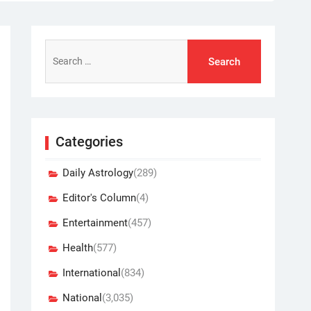
Search
for:
Categories
Daily Astrology
(289)
Editor's Column
(4)
Entertainment
(457)
Health
(577)
International
(834)
National
(3,035)