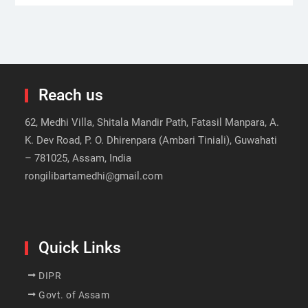
Reach us
62, Medhi Villa, Shitala Mandir Path, Fatasil Manpara, A.
K. Dev Road, P. O. Dhirenpara (Ambari Tiniali), Guwahati
– 781025, Assam, India
rongilibartamedhi@gmail.com
Quick Links
DIPR
Govt. of Assam