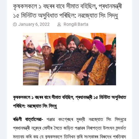
কৃষকসকলে ১ বছৰৰ বাবে সীমাত বহিছিল, প্ৰধানমন্ত্ৰী
১৫ মিনিটত অসুবিধাত পৰিছিল: নৱজ্যোত সিং সিদ্ধু
January 6, 2022
Rongili Barta
কৃষকসকলে ১ বছৰৰ বাবে সীমাত বহিছিল, প্ৰধানমন্ত্ৰী ১৫ মিনিটত অসুবিধাত
পৰিছিল: নৱজ্যোত সিং সিদ্ধু
ৰঙিলী বাৰ্ত্তাসেৱা-
পঞ্জাৱ কংগ্ৰেছৰ মুৰব্বী নৱজ্যোত সিং সিদ্ধুৱে
প্ৰধানমন্ত্ৰী নৰেন্দ্ৰ মোদীৰ সৈতে জড়িত পঞ্জাৱৰ নিৰাপত্তা উলংঘন সন্দৰ্ভত
মন্তব্য কৰি কয় যে কৃষকসকলে তিনিখন কৃষি সংস্কাৰৰ বিৰুদ্ধে প্ৰতিবাদ