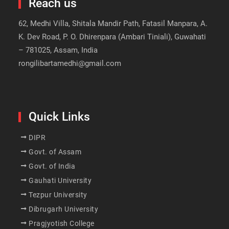
Reach us
62, Medhi Villa, Shitala Mandir Path, Fatasil Manpara, A.
K. Dev Road, P. O. Dhirenpara (Ambari Tiniali), Guwahati
– 781025, Assam, India
rongilibartamedhi@gmail.com
Quick Links
DIPR
Govt. of Assam
Govt. of India
Gauhati University
Tezpur University
Dibrugarh University
Pragjyotish College