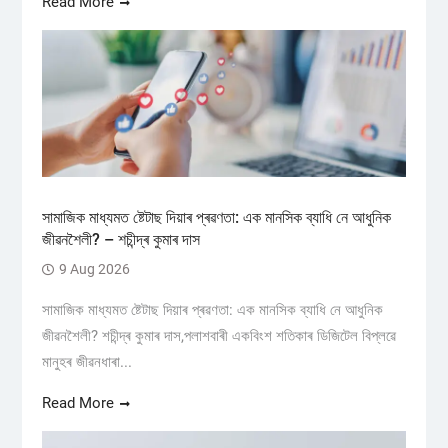
Read More
সামাজিক মাধ্যমত ষ্টেটাছ দিয়াৰ প্ৰৱণতা: এক মানসিক ব্যাধি নে আধুনিক
জীৱনশৈলী? – শচীন্দ্ৰ কুমাৰ দাস
9 Aug 2026
সামাজিক মাধ্যমত ষ্টেটাছ দিয়াৰ প্ৰৱণতা: এক মানসিক ব্যাধি নে আধুনিক
জীৱনশৈলী? শচীন্দ্ৰ কুমাৰ দাস,পলাশবাৰী একবিংশ শতিকাৰ ডিজিটেল বিপ্লৱে
মানুহৰ জীৱনধাৰা...
Read More