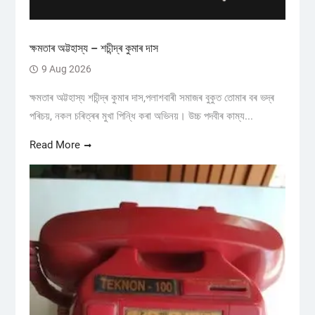
ক্ষমতাৰ অট্টহাস্য – শচীন্দ্ৰ কুমাৰ দাস
9 Aug 2026
ক্ষমতাৰ অট্টহাস্য শচীন্দ্ৰ কুমাৰ দাস,পলাশবাৰী সমাজৰ বুকুত তোমাৰ বৰ ভদ্ৰ
পৰিচয়, নকল চৰিত্ৰৰ মুখা পিন্ধি কৰা অভিনয়। উচ্চ পদবীৰ কাম্য...
Read More