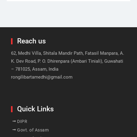
Reach us
62, Medhi Villa, Shitala Mandir Path, Fatasil Manpara, A.
K. Dev Road, P. O. Dhirenpara (Ambari Tiniali), Guwahati
– 781025, Assam, India
rongilibartamedhi@gmail.com
Quick Links
DIPR
Govt. of Assam