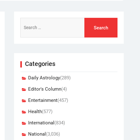
Search
for:
Categories
Daily Astrology
(289)
Editor's Column
(4)
Entertainment
(457)
Health
(577)
International
(834)
National
(3,036)