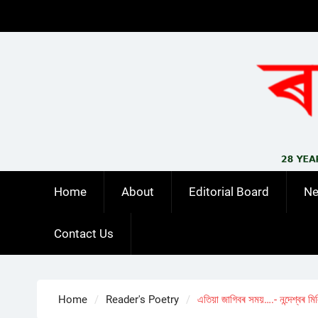
Skip
to
content
Home
About
Editorial Board
N
Contact Us
Home
Reader's Poetry
এতিয়া জাগিবৰ সময়….- নন্দেশ্বৰ মি