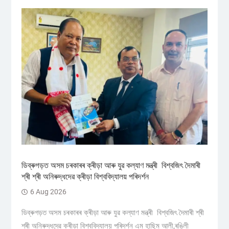
ডিব্ৰুগড়ত অসম চৰকাৰৰ ক্ৰীড়া আৰু যুৱ কল্যাণ মন্ত্ৰী বিশ্বজিৎ দৈমাৰী
শ্ৰী শ্ৰী অনিৰুদ্ধদেৱ ক্ৰীড়া বিশ্ববিদ্যালয় পৰিদৰ্শন
6 Aug 2026
ডিব্ৰুগড়ত অসম চৰকাৰৰ ক্ৰীড়া আৰু যুৱ কল্যাণ মন্ত্ৰী বিশ্বজিৎ দৈমাৰী শ্ৰী
শ্ৰী অনিৰুদ্ধদেৱ ক্ৰীড়া বিশ্ববিদ্যালয় পৰিদৰ্শন এম হাছিম আলী,ৰঙিলী