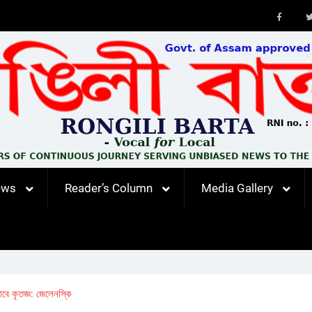
Faceb
ews
Reader’s Column
Media Gallery
ে কৃতজ্ঞ: জেলেনস্কি