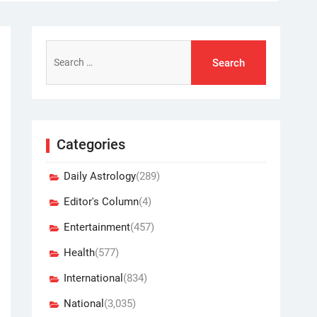
Search
for:
Categories
Daily Astrology
(289)
Editor's Column
(4)
Entertainment
(457)
Health
(577)
International
(834)
National
(3,035)