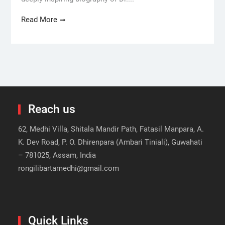
Read More
Reach us
62, Medhi Villa, Shitala Mandir Path, Fatasil Manpara, A.
K. Dev Road, P. O. Dhirenpara (Ambari Tiniali), Guwahati
– 781025, Assam, India
rongilibartamedhi@gmail.com
Quick Links