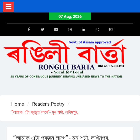
Skip
to
07 Aug, 2026
content
Facebook
Twitter
Youtube
Instagram
LinkedIn
Whatsapp
Email
Home
Reader's Poetry
“আমাক এটা প্ৰজন্ম লাগে”- মুন শৰ্মা, লখিমপুৰ,
“আমাক এটা প্ৰজন্ম লাগে”- মুন শৰ্মা, লখিমপুৰ,