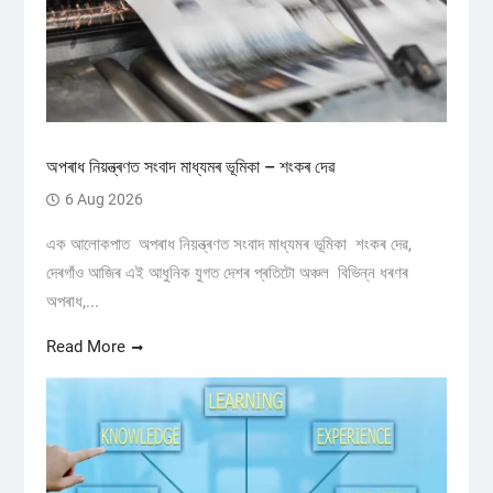
অপৰাধ নিয়ন্ত্ৰণত সংবাদ মাধ্যমৰ ভূমিকা – শংকৰ দেৱ
6 Aug 2026
এক আলোকপাত অপৰাধ নিয়ন্ত্ৰণত সংবাদ মাধ্যমৰ ভূমিকা শংকৰ দেৱ,
দেৰগাঁও আজিৰ এই আধুনিক যুগত দেশৰ প্ৰতিটো অঞ্চল বিভিন্ন ধৰণৰ
অপৰাধ,...
Read More