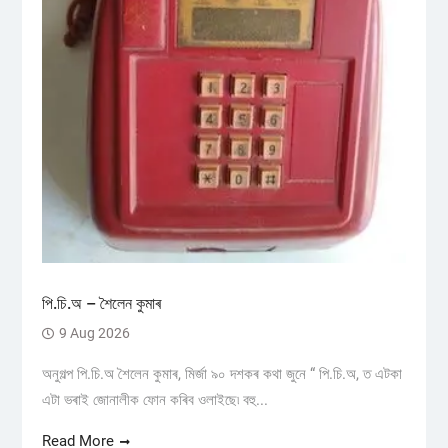
পি.চি.অ – শৈলেন কুমাৰ
9 Aug 2026
অনুগল্প পি.চি.অ শৈলেন কুমাৰ, মিৰ্জা ৯০ দশকৰ কথা জুনে “ পি.চি.অ, ত এটকা
এটা ভৰাই জোনালীক ফোন কৰিব ওলাইছে৷ বহু...
Read More