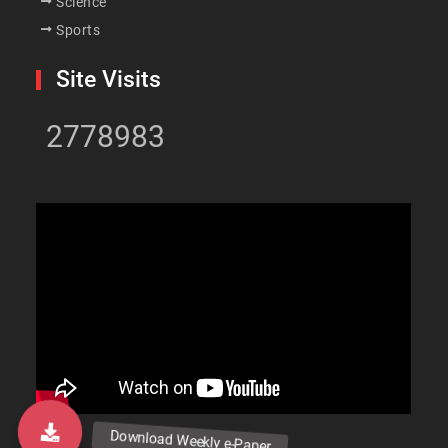
Science
Sports
Site Visits
2778983