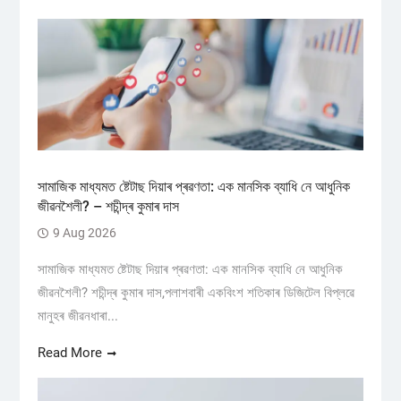
সামাজিক মাধ্যমত ষ্টেটাছ দিয়াৰ প্ৰৱণতা: এক মানসিক ব্যাধি নে আধুনিক
জীৱনশৈলী? – শচীন্দ্ৰ কুমাৰ দাস
9 Aug 2026
সামাজিক মাধ্যমত ষ্টেটাছ দিয়াৰ প্ৰৱণতা: এক মানসিক ব্যাধি নে আধুনিক
জীৱনশৈলী? শচীন্দ্ৰ কুমাৰ দাস,পলাশবাৰী একবিংশ শতিকাৰ ডিজিটেল বিপ্লৱে
মানুহৰ জীৱনধাৰা...
Read More