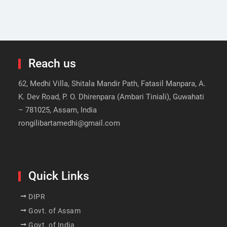
Reach us
62, Medhi Villa, Shitala Mandir Path, Fatasil Manpara, A.
K. Dev Road, P. O. Dhirenpara (Ambari Tiniali), Guwahati
– 781025, Assam, India
rongilibartamedhi@gmail.com
Quick Links
DIPR
Govt. of Assam
Govt. of India