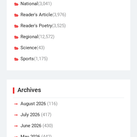
National
(3,041)
Reader's Article
(3,976)
Reader's Poetry
(3,525)
Regional
(12,572)
Science
(43)
Sports
(1,175)
Archives
August 2026
(116)
July 2026
(417)
June 2026
(430)
May 2026
(442)