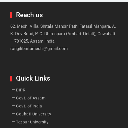
Reach us
62, Medhi Villa, Shitala Mandir Path, Fatasil Manpara, A.
K. Dev Road, P. O. Dhirenpara (Ambari Tiniali), Guwahati
– 781025, Assam, India
rongilibartamedhi@gmail.com
Quick Links
DIPR
Govt. of Assam
Govt. of India
Gauhati University
Tezpur University