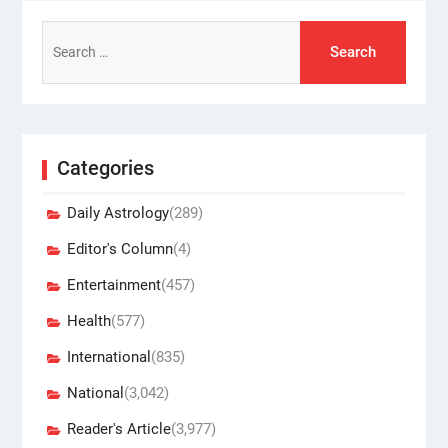
Search
for:
Categories
Daily Astrology
(289)
Editor's Column
(4)
Entertainment
(457)
Health
(577)
International
(835)
National
(3,042)
Reader's Article
(3,977)