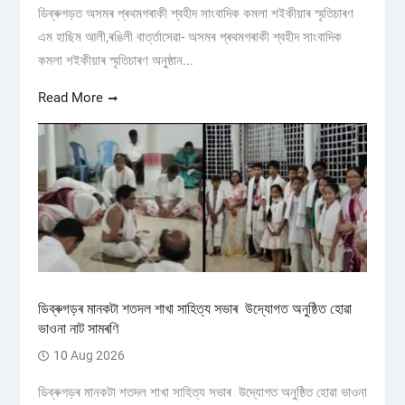
ডিব্ৰুগড়ত অসমৰ প্ৰথমগৰাকী শ্বহীদ সাংবাদিক কমলা শইকীয়াৰ স্মৃতিচাৰণ
এম হাছিম আলী,ৰঙিলী বাৰ্ত্তাসেৱা- অসমৰ প্ৰথমগৰাকী শ্বহীদ সাংবাদিক
কমলা শইকীয়াৰ স্মৃতিচাৰণ অনুষ্ঠান...
Read More
ডিব্ৰুগড়ৰ মানকটা শতদল শাখা সাহিত্য সভাৰ উদ্যোগত অনুষ্ঠিত হোৱা
ভাওনা নাট সামৰণি
10 Aug 2026
ডিব্ৰুগড়ৰ মানকটা শতদল শাখা সাহিত্য সভাৰ উদ্যোগত অনুষ্ঠিত হোৱা ভাওনা