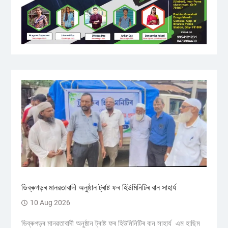
ডিব্ৰুগড়ৰ মানৱতাবাদী অনুষ্ঠান ট্ৰাষ্ট ফৰ হিউমিনিটিৰ বান সাহাৰ্য
10 Aug 2026
ডিব্ৰুগড়ৰ মানৱতাবাদী অনুষ্ঠান ট্ৰাষ্ট ফৰ হিউমিনিটিৰ বান সাহাৰ্য এম হাছিম