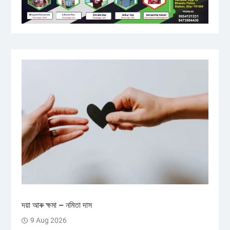
দয়া আৰু ক্ষমা – নমিতা দাস
9 Aug 2026