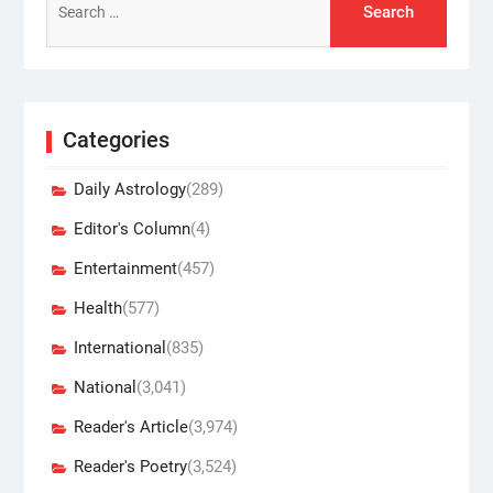
for:
Categories
Daily Astrology
(289)
Editor's Column
(4)
Entertainment
(457)
Health
(577)
International
(835)
National
(3,041)
Reader's Article
(3,974)
Reader's Poetry
(3,524)