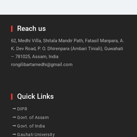
Reach us
62, Medhi Villa, Shitala Mandir Path, Fatasil Manpara, A.
K. Dev Road, P. O. Dhirenpara (Ambari Tiniali), Guwahati
– 781025, Assam, India
rongilibartamedhi@gmail.com
Quick Links
DIPR
Govt. of Assam
Govt. of India
Gauhati University