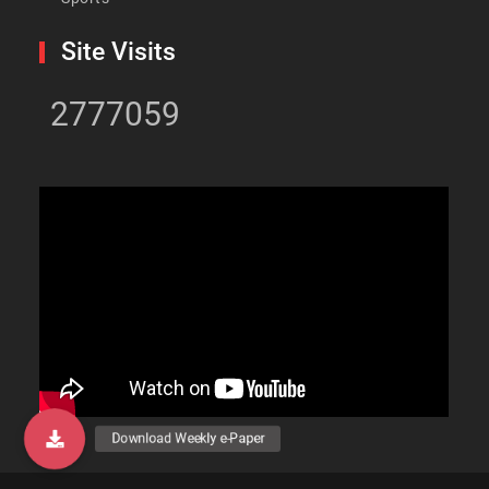
Site Visits
2777059