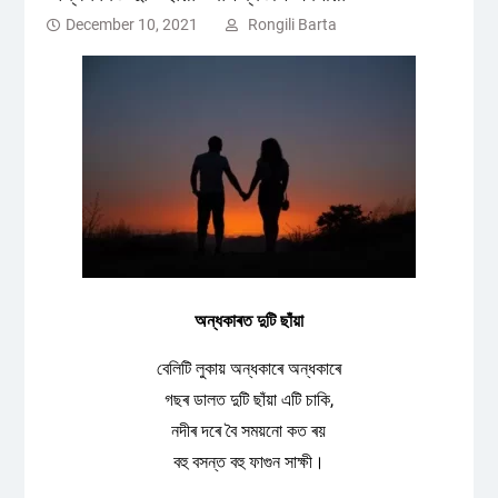
December 10, 2021
Rongili Barta
অন্ধকাৰত দুটি ছাঁয়া
বেলিটি লুকায় অন্ধকাৰে অন্ধকাৰে
গছৰ ডালত দুটি ছাঁয়া এটি চাকি,
নদীৰ দৰে বৈ সময়নো কত ৰয়
বহু বসন্ত বহু ফাগুন সাক্ষী।