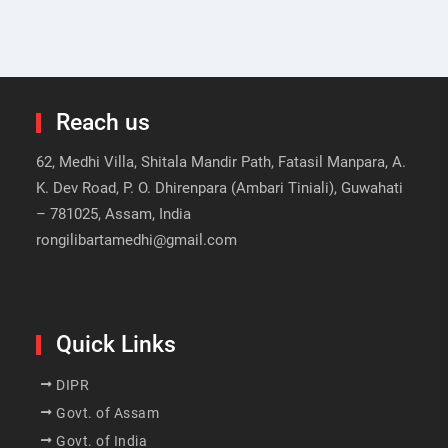
Reach us
62, Medhi Villa, Shitala Mandir Path, Fatasil Manpara, A.
K. Dev Road, P. O. Dhirenpara (Ambari Tiniali), Guwahati
– 781025, Assam, India
rongilibartamedhi@gmail.com
Quick Links
DIPR
Govt. of Assam
Govt. of India