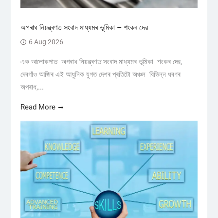
অপৰাধ নিয়ন্ত্ৰণত সংবাদ মাধ্যমৰ ভূমিকা – শংকৰ দেৱ
6 Aug 2026
এক আলোকপাত অপৰাধ নিয়ন্ত্ৰণত সংবাদ মাধ্যমৰ ভূমিকা শংকৰ দেৱ,
দেৰগাঁও আজিৰ এই আধুনিক যুগত দেশৰ প্ৰতিটো অঞ্চল বিভিন্ন ধৰণৰ
অপৰাধ,...
Read More