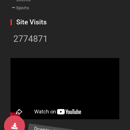
Sports
Site Visits
2774871