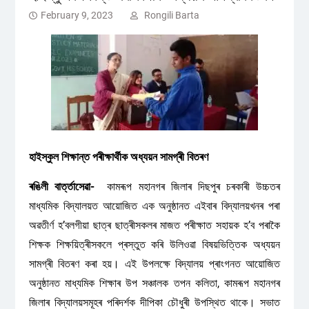
February 9, 2023
Rongili Barta
হাইস্কুল শিক্ষান্ত পৰীক্ষাৰ্থীক অধ্যয়ন সামগ্ৰী বিতৰণ
ৰঙিলী বাৰ্ত্তাসেৱা-
কামৰূপ মহানগৰ জিলাৰ দিছপুৰ চৰকাৰী উচ্চতৰ
মাধ্যমিক বিদ্যালয়ত আয়োজিত এক অনুষ্ঠানত এইবাৰ বিদ্যালয়খনৰ পৰা
অৱতীৰ্ণ হ’বলগীয়া ছাত্ৰ ছাত্ৰীসকলৰ মাজত পৰীক্ষাত সহায়ক হ’ব পৰাকৈ
শিক্ষক শিক্ষয়িত্ৰীসকলে প্ৰস্তুত কৰি উলিওৱা বিষয়ভিত্তিক অধ্যয়ন
সামগ্ৰী বিতৰণ কৰা হয়। এই উপলক্ষে বিদ্যালয় প্ৰাংগনত আয়োজিত
অনুষ্ঠানত মাধ্যমিক শিক্ষাৰ উপ সঞ্চালক তপন কলিতা, কামৰূপ মহানগৰ
জিলাৰ বিদ্যালয়সমূহৰ পৰিদৰ্শক দীপিকা চৌধুৰী উপস্থিত থাকে। সভাত