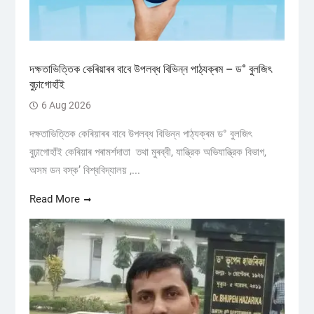
দক্ষতাভিত্তিক কেৰিয়াৰৰ বাবে উপলব্ধ বিভিন্ন পাঠ্যক্ৰম – ড° বুলজিৎ
বুঢ়াগোহাঁই
6 Aug 2026
দক্ষতাভিত্তিক কেৰিয়াৰৰ বাবে উপলব্ধ বিভিন্ন পাঠ্যক্ৰম ড° বুলজিৎ
বুঢ়াগোহাঁই কেৰিয়াৰ পৰামৰ্শদাতা তথা মুৰব্বী, যান্ত্রিক অভিযান্ত্রিক বিভাগ,
অসম ডন বস্ক’ বিশ্ববিদ্যালয় ,...
Read More