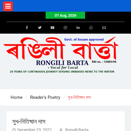
Skip
to
07 Aug, 2026
content
Facebook
Twitter
Youtube
Instagram
LinkedIn
Whatsapp
Email
Home
Reader's Poetry
সুখ-নিতিষ্মান দাস
সুখ-নিতিষ্মান দাস
December 23, 2021
Rongili Barta