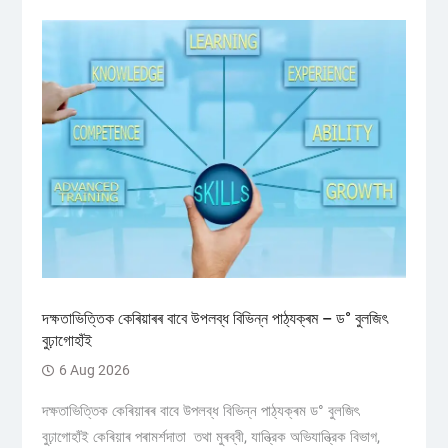
দক্ষতাভিত্তিক কেৰিয়াৰৰ বাবে উপলব্ধ বিভিন্ন পাঠ্যক্ৰম – ড° বুলজিৎ
বুঢ়াগোহাঁই
6 Aug 2026
দক্ষতাভিত্তিক কেৰিয়াৰৰ বাবে উপলব্ধ বিভিন্ন পাঠ্যক্ৰম ড° বুলজিৎ
বুঢ়াগোহাঁই কেৰিয়াৰ পৰামৰ্শদাতা তথা মুৰব্বী, যান্ত্রিক অভিযান্ত্রিক বিভাগ,