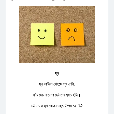
সুখ
সুখ ভাবিলে সেইটো সুখ নেকি,
য’ত মোৰ বাবে মা দেউতাৰ মুখত হাঁহি।
মই ভাবো সুখ পোৱাৰ সহজ উপায় নো কি?