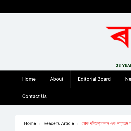
Skip
to
content
Home
About
Editorial Board
N
Contact Us
Home
Reader's Article
লোক পৰিৱেশ্যকলাৰ এক অন্যতম অংগ