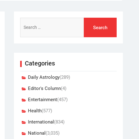
Search
for:
Categories
Daily Astrology
(289)
Editor's Column
(4)
Entertainment
(457)
Health
(577)
International
(834)
National
(3,035)