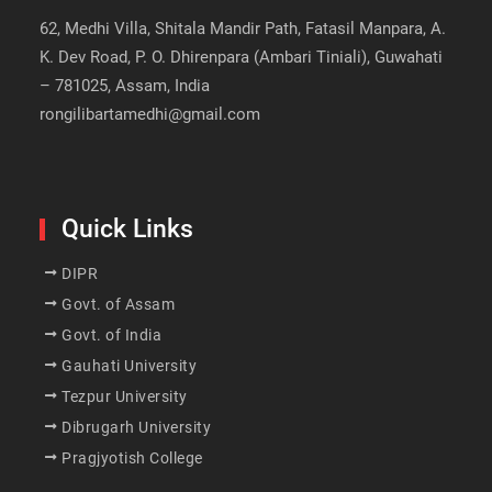
62, Medhi Villa, Shitala Mandir Path, Fatasil Manpara, A.
K. Dev Road, P. O. Dhirenpara (Ambari Tiniali), Guwahati
– 781025, Assam, India
rongilibartamedhi@gmail.com
Quick Links
DIPR
Govt. of Assam
Govt. of India
Gauhati University
Tezpur University
Dibrugarh University
Pragjyotish College