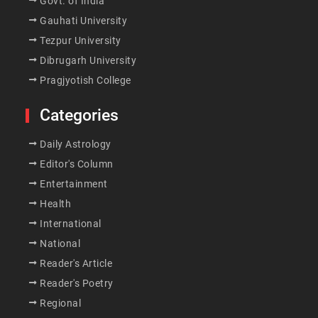
Govt. of India
Gauhati University
Tezpur University
Dibrugarh University
Pragjyotish College
Categories
Daily Astrology
Editor's Column
Entertainment
Health
International
National
Reader's Article
Reader's Poetry
Regional