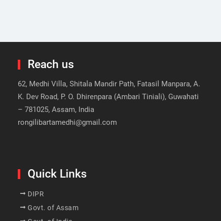
Reach us
62, Medhi Villa, Shitala Mandir Path, Fatasil Manpara, A.
K. Dev Road, P. O. Dhirenpara (Ambari Tiniali), Guwahati
– 781025, Assam, India
rongilibartamedhi@gmail.com
Quick Links
DIPR
Govt. of Assam