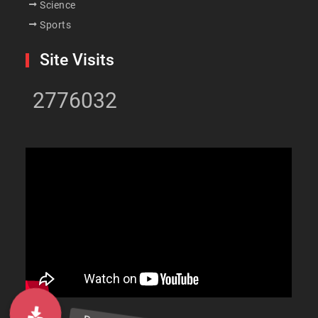
Science
Sports
Site Visits
2776032