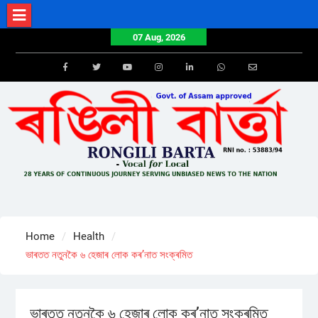
Skip
to
07 Aug, 2026
content
Facebook
Twitter
Youtube
Instagram
LinkedIn
Whatsapp
Email
Home
Health
ভাৰতত নতুনকৈ ৬ হেজাৰ লোক কৰ’নাত সংক্ৰমিত
ভাৰতত নতুনকৈ ৬ হেজাৰ লোক কৰ’নাত সংক্ৰমিত