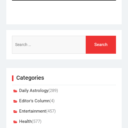
Search
for:
Categories
Daily Astrology
(289)
Editor's Column
(4)
Entertainment
(457)
Health
(577)