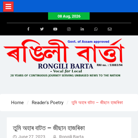
Skip
to
08 Aug, 2026
content
Facebook
Twitter
Youtube
Instagram
LinkedIn
Whatsapp
Email
Home
Reader's Poetry
তুমি অহাৰ বাটত – জীছান হাজৰিকা
তুমি অহাৰ বাটত – জীছান হাজৰিকা
June 27, 2023
Rongili Barta