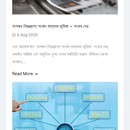
অপৰাধ নিয়ন্ত্ৰণত সংবাদ মাধ্যমৰ ভূমিকা – শংকৰ দেৱ
6 Aug 2026
এক আলোকপাত অপৰাধ নিয়ন্ত্ৰণত সংবাদ মাধ্যমৰ ভূমিকা শংকৰ দেৱ,
দেৰগাঁও আজিৰ এই আধুনিক যুগত দেশৰ প্ৰতিটো অঞ্চল বিভিন্ন ধৰণৰ
অপৰাধ,...
Read More