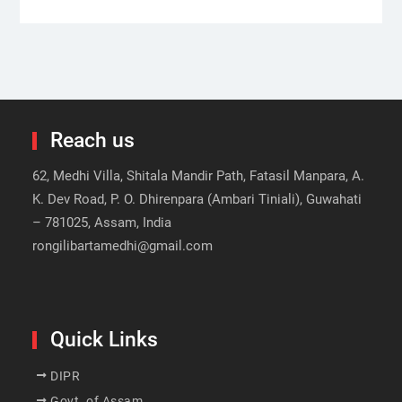
Reach us
62, Medhi Villa, Shitala Mandir Path, Fatasil Manpara, A.
K. Dev Road, P. O. Dhirenpara (Ambari Tiniali), Guwahati
– 781025, Assam, India
rongilibartamedhi@gmail.com
Quick Links
DIPR
Govt. of Assam