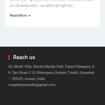
যেন এটি আধৰুৱা কবিতা— যাৰ প্ৰতিটো শব্দই উচুপি উঠে,...
Read More
Reach us
62, Medhi Villa, Shitala Mandir Path, Fatasil Manpara, A.
K. Dev Road, P. O. Dhirenpara (Ambari Tiniali), Guwahati
– 781025, Assam, India
rongilibartamedhi@gmail.com