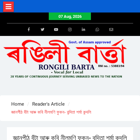
Skip
to
07 Aug, 2026
content
Facebook
Twitter
Youtube
Instagram
LinkedIn
Whatsapp
Email
Home
Reader's Article
জ্ঞানপীঠ বঁটা আৰু কবি নীলমণি ফুকন- বন্দিতা শৰ্মা কন্দলি
জ্ঞানপীঠ বঁটা আৰু কবি নীলমণি ফুকন- বন্দিতা শৰ্মা কন্দলি