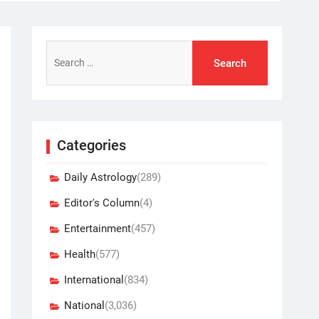
Search
for:
Categories
Daily Astrology
(289)
Editor's Column
(4)
Entertainment
(457)
Health
(577)
International
(834)
National
(3,036)