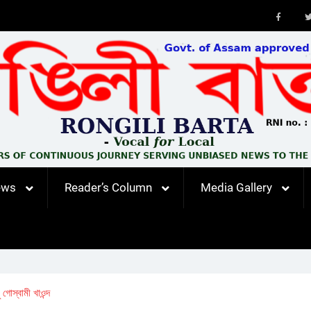
Faceb
ews
Reader’s Column
Media Gallery
গোস্বামী খাওন্দ