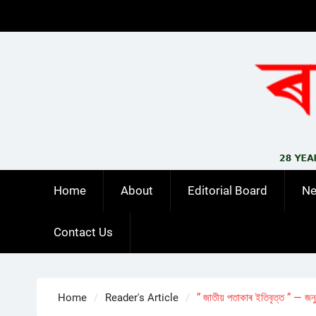
Skip
to
content
Home
About
Editorial Board
N
Contact Us
Home
Reader's Article
” জাতীয় পতাকাৰ ইতিবৃত্ত ” — জনু 