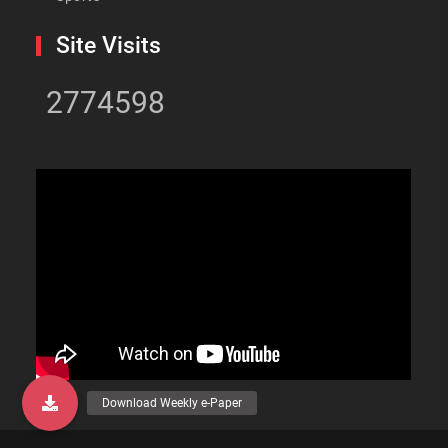
Site Visits
2774598