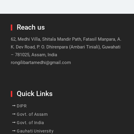
Reach us
62, Medhi Villa, Shitala Mandir Path, Fatasil Manpara, A.
K. Dev Road, P. O. Dhirenpara (Ambari Tiniali), Guwahati
– 781025, Assam, India
rongilibartamedhi@gmail.com
Quick Links
DIPR
Govt. of Assam
Govt. of India
Gauhati University