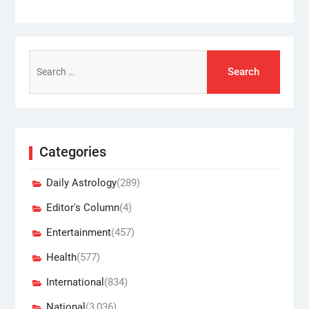
Search
for:
Categories
Daily Astrology
(289)
Editor's Column
(4)
Entertainment
(457)
Health
(577)
International
(834)
National
(3,036)