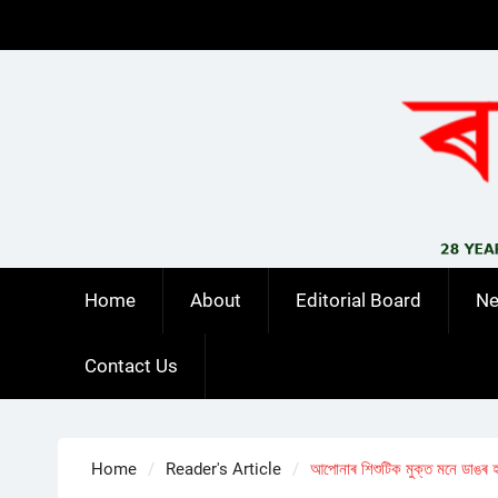
Skip
to
content
Home
About
Editorial Board
N
Contact Us
Home
Reader's Article
আপোনাৰ শিশুটিক মুক্ত মনে ডাঙৰ হ