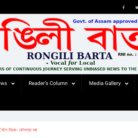
Faceb
ews
Reader’s Column
Media Gallery
’বলৈ দিয়ক- কৌশল্যা বৰা