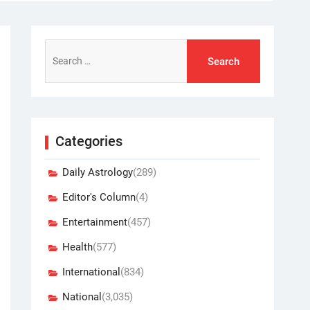
Search
for:
Categories
Daily Astrology
(289)
Editor's Column
(4)
Entertainment
(457)
Health
(577)
International
(834)
National
(3,035)