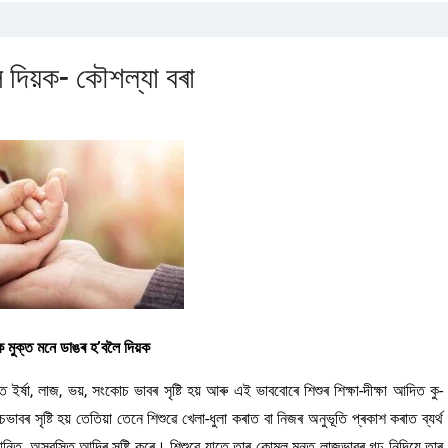
 দিয়ক- কৌশল্যা বৰা
 মুক্ত মনে ডাঙৰ হ’বলৈ দিয়ক
ইৰ্ষা, লাজ, ভয়, সংকোচ ভাবৰ সৃষ্টি হয় আৰু এই ভাববোৰে শিশুৰ শিক্ষা-দীক্ষা আদিত কু-
বৰ সৃষ্টি হয় তেতিয়া তেনে শিশুৱে খেলা-ধুলা কৰাত বা নিজৰ অনুভূতি প্ৰকাশ কৰাত ব্যৰ্থ
শান্তি, অস্বস্তি আদিৰ সৃষ্টি কৰে। শিশুৱে যাতে তাৰ কোমল মনত লাজভাবৰ গঢ় নিদিয়ে তাৰ